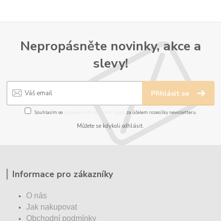
Nepropásněte novinky, akce a
slevy!
Přihlásit se
Souhlasím se
zpracováním osobních údajů
za účelem rozesílky newsletteru.
Můžete se kdykoli odhlásit.
Informace pro zákazníky
O nás
Jak nakupovat
Obchodní podmínky