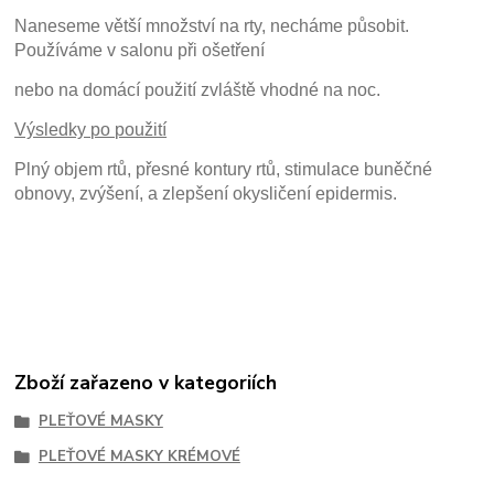
Naneseme větší množství na rty, necháme působit.
Používáme v salonu při ošetření
nebo na domácí použití zvláště vhodné na noc.
Výsledky po použití
Plný objem rtů, přesné kontury rtů, stimulace buněčné
obnovy, zvýšení, a zlepšení okysličení epidermis.
Zboží zařazeno v kategoriích
PLEŤOVÉ MASKY
PLEŤOVÉ MASKY KRÉMOVÉ