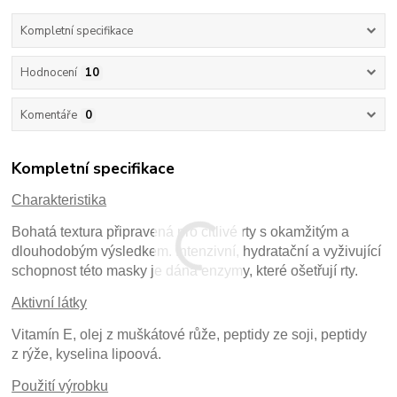
Kompletní specifikace
Hodnocení
10
Komentáře
0
Kompletní specifikace
Charakteristika
Bohatá textura připravená pro citlivé rty s okamžitým a
dlouhodobým výsledkem. Intenzivní, hydratační a vyživující
schopnost této masky je dána enzymy, které ošetřují rty.
Aktivní látky
Vitamín E, olej z muškátové růže, peptidy ze soji, peptidy
z rýže, kyselina lipoová.
Použití výrobku