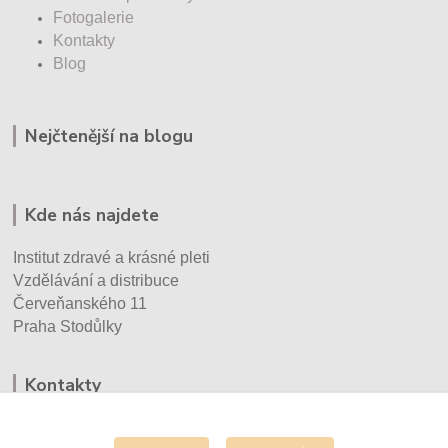
Fotogalerie
Kontakty
Blog
Nejčtenější na blogu
Kde nás najdete
Institut zdravé a krásné pleti
Vzdělávání a distribuce
Červeňanského 11
Praha Stodůlky
Kontakty
Eva Vršecká
+420 732 930 670