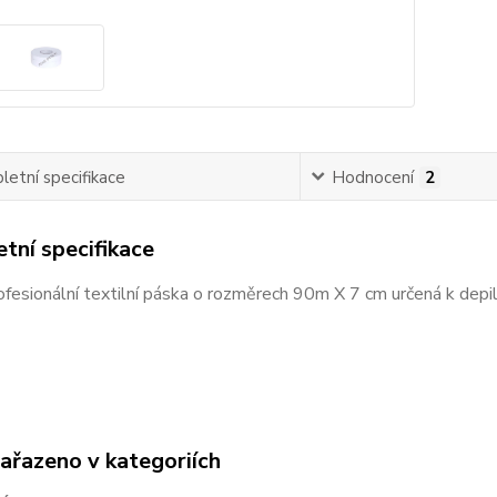
etní specifikace
Hodnocení
2
tní specifikace
fesionální textilní páska o rozměrech 90m X 7 cm určená k depi
zařazeno v kategoriích