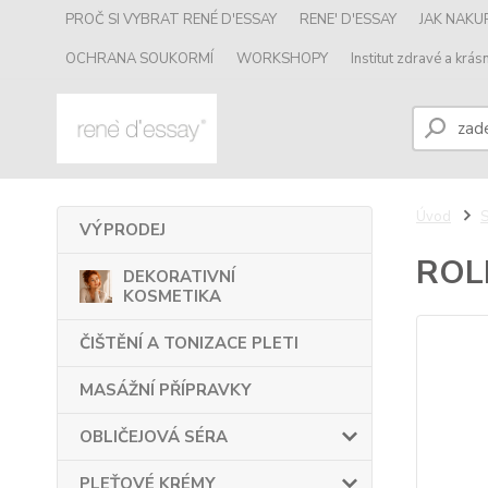
PROČ SI VYBRAT RENÉ D'ESSAY
RENE' D'ESSAY
JAK NAK
OCHRANA SOUKORMÍ
WORKSHOPY
Institut zdravé a krásn
Úvod
VÝPRODEJ
ROL
DEKORATIVNÍ
KOSMETIKA
ČIŠTĚNÍ A TONIZACE PLETI
MASÁŽNÍ PŘÍPRAVKY
OBLIČEJOVÁ SÉRA
PLEŤOVÉ KRÉMY