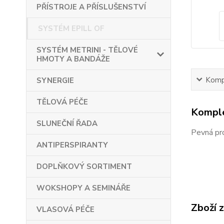
PŘÍSTROJE A PŘÍSLUŠENSTVÍ
SYSTÉM EPILL OF
SYSTÉM METRINI - TĚLOVÉ
HMOTY A BANDÁŽE
Kompl
SYNERGIE
TĚLOVÁ PÉČE
Komple
SLUNEČNÍ ŘADA
Pevná pro
ANTIPERSPIRANTY
DOPLŇKOVÝ SORTIMENT
WOKSHOPY A SEMINÁŘE
Zboží 
VLASOVÁ PÉČE