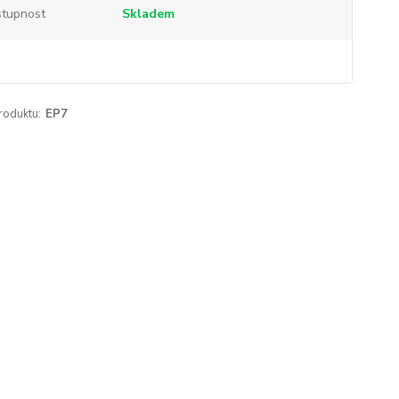
tupnost
Skladem
roduktu:
EP7