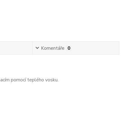
Komentáře
0
lacím pomocí teplého vosku.