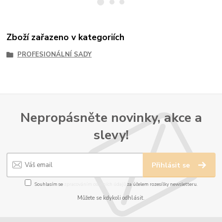
Zboží zařazeno v kategoriích
PROFESIONÁLNÍ SADY
Nepropásněte novinky, akce a
slevy!
Přihlásit se
Souhlasím se
zpracováním osobních údajů
za účelem rozesílky newsletteru.
Můžete se kdykoli odhlásit.