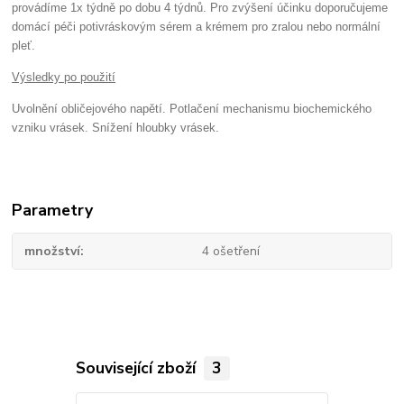
provádíme 1x týdně po dobu 4 týdnů. Pro zvýšení účinku doporučujeme
domácí péči potivráskovým sérem a krémem pro zralou nebo normální
pleť.
Výsledky po použití
Uvolnění obličejového napětí. Potlačení mechanismu biochemického
vzniku vrásek. Snížení hloubky vrásek.
Parametry
množství
4 ošetření
Související zboží
3