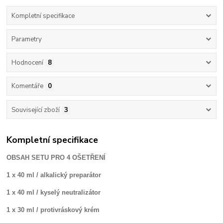
Kompletní specifikace
Parametry
Hodnocení
8
Komentáře
0
Související zboží
3
Kompletní specifikace
OBSAH SETU PRO 4 OŠETŘENÍ
1 x 40 ml / alkalický preparátor
1 x 40 ml / kyselý neutralizátor
1 x 30 ml / protivráskový krém