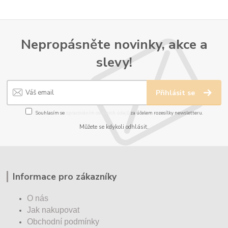
Nepropásněte novinky, akce a
slevy!
Přihlásit se
Souhlasím se
zpracováním osobních údajů
za účelem rozesílky newsletteru.
Můžete se kdykoli odhlásit.
Informace pro zákazníky
O nás
Jak nakupovat
Obchodní podmínky