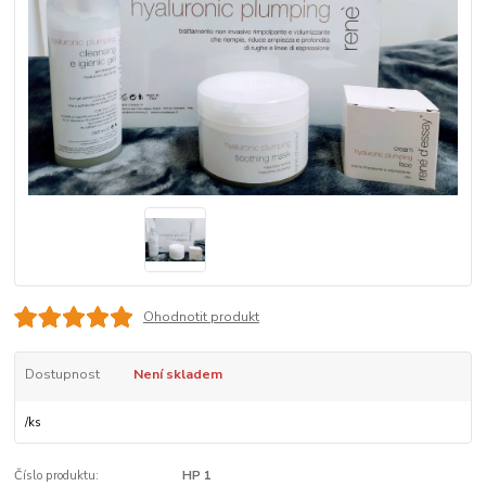
Ohodnotit produkt
Dostupnost
Není skladem
/
ks
Číslo produktu:
HP 1