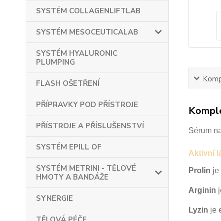
SYSTÉM COLLAGENLIFTLAB
SYSTÉM MESOCEUTICALAB
SYSTÉM HYALURONIC
PLUMPING
Kompl
FLASH OŠETŘENÍ
PŘÍPRAVKY POD PŘÍSTROJE
Komple
PŘÍSTROJE A PŘÍSLUŠENSTVÍ
Sérum na
SYSTÉM EPILL OF
Aktivní l
SYSTÉM METRINI - TĚLOVÉ
Prolin
je
HMOTY A BANDÁŽE
Arginin
j
SYNERGIE
Lyzin
je 
TĚLOVÁ PÉČE