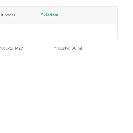
tupnost
Skladem
roduktu:
M27
množství:
30 ml