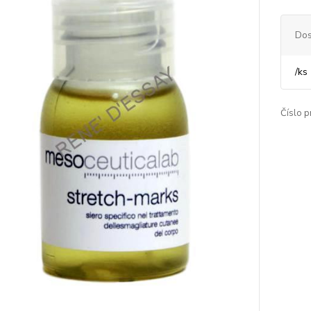
Dos
/
ks
Číslo p