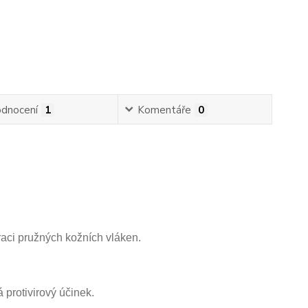
dnocení
1
Komentáře
0
aci pružných kožních vláken.
 protivirový účinek.