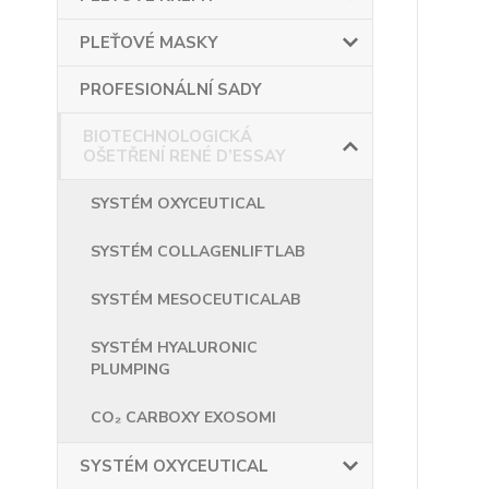
PLEŤOVÉ MASKY
PROFESIONÁLNÍ SADY
BIOTECHNOLOGICKÁ
OŠETŘENÍ RENÉ D’ESSAY
SYSTÉM OXYCEUTICAL
SYSTÉM COLLAGENLIFTLAB
SYSTÉM MESOCEUTICALAB
SYSTÉM HYALURONIC
PLUMPING
CO₂ CARBOXY EXOSOMI
SYSTÉM OXYCEUTICAL