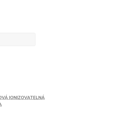
OVÁ IONIZOVATELNÁ
A