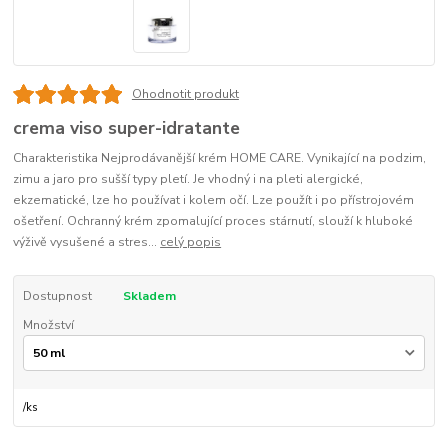
Ohodnotit produkt
crema viso super-idratante
Charakteristika Nejprodávanější krém HOME CARE. Vynikající na podzim,
zimu a jaro pro sušší typy pletí. Je vhodný i na pleti alergické,
ekzematické, lze ho používat i kolem očí. Lze použít i po přístrojovém
ošetření. Ochranný krém zpomalující proces stárnutí, slouží k hluboké
výživě vysušené a stres...
celý popis
Dostupnost
Skladem
Množství
/
ks