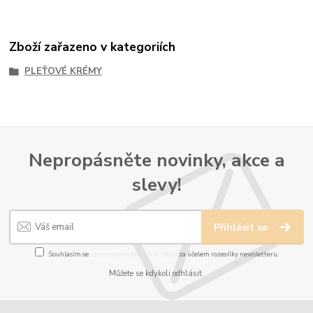
Zboží zařazeno v kategoriích
PLEŤOVÉ KRÉMY
Nepropásněte novinky, akce a
slevy!
Přihlásit se
Souhlasím se
zpracováním osobních údajů
za účelem rozesílky newsletteru.
Můžete se kdykoli odhlásit.