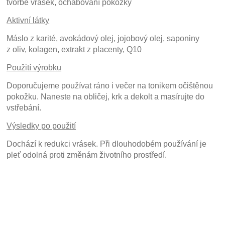
tvorbě vrásek, ochabování pokožky
Aktivní látky
Máslo z karité, avokádový olej, jojobový olej, saponiny
z oliv, kolagen, extrakt z placenty, Q10
Použití výrobku
Doporučujeme používat ráno i večer na tonikem očištěnou
pokožku. Naneste na obličej, krk a dekolt a masírujte do
vstřebání.
Výsledky po použití
Dochází k redukci vrásek. Při dlouhodobém používání je
pleť odolná proti změnám životního prostředí.