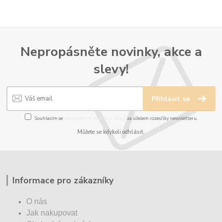
Nepropásněte novinky, akce a
slevy!
Přihlásit se
Souhlasím se
zpracováním osobních údajů
za účelem rozesílky newsletteru.
Můžete se kdykoli odhlásit.
Informace pro zákazníky
O nás
Jak nakupovat