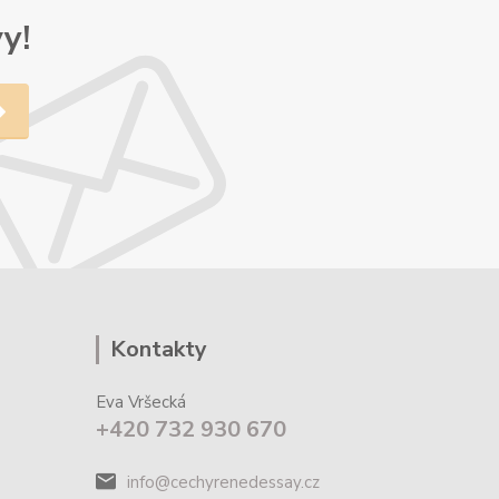
y!
Kontakty
Eva Vršecká
+420 732 930 670
info@cechyrenedessay.cz