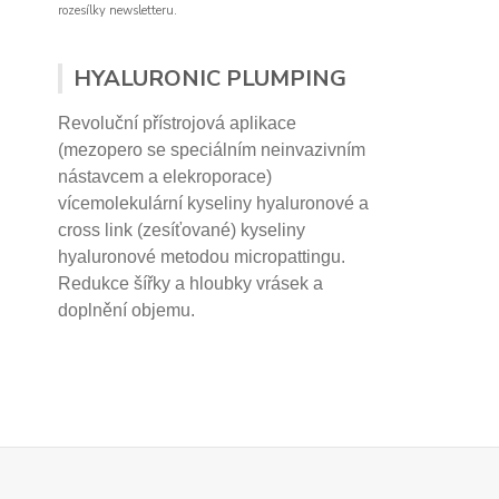
rozesílky newsletteru.
HYALURONIC PLUMPING
Revoluční přístrojová aplikace
(mezopero se speciálním neinvazivním
nástavcem a elekroporace)
vícemolekulární kyseliny hyaluronové a
cross link (zesíťované) kyseliny
hyaluronové
metodou micropattingu.
Redukce šířky a hloubky vrásek a
doplnění objemu.