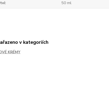
tví
50 ml
zařazeno v kategoriích
OVÉ KRÉMY