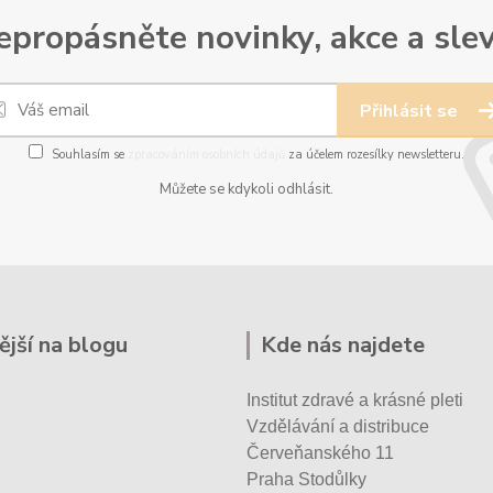
epropásněte novinky, akce a slev
Přihlásit se
Souhlasím se
zpracováním osobních údajů
za účelem rozesílky newsletteru.
Můžete se kdykoli odhlásit.
ější na blogu
Kde nás najdete
Institut zdravé a krásné pleti
Vzdělávání a distribuce
Červeňanského 11
Praha Stodůlky