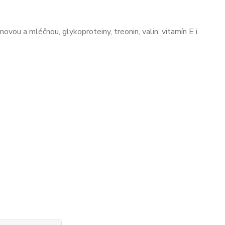
ovou a mléčnou, glykoproteiny, treonin, valin, vitamín E i