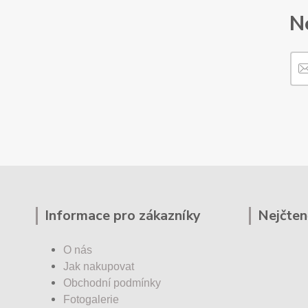
N
Informace pro zákazníky
Nejčten
O nás
Jak nakupovat
Obchodní podmínky
Fotogalerie