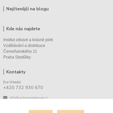
Nejčtenější na blogu
Kde nás najdete
Institut zdravé a krásné pleti
Vzdělávání a distribuce
Červeňanského 11
Praha Stodůlky
Kontakty
Eva Vršecká
+420 732 930 670
info@cechyrenedessay.cz