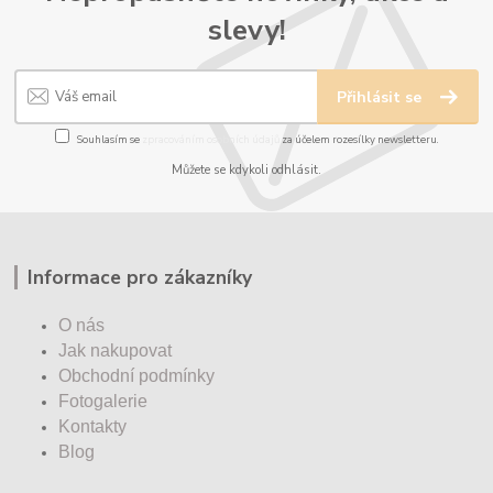
slevy!
Přihlásit se
Souhlasím se
zpracováním osobních údajů
za účelem rozesílky newsletteru.
Můžete se kdykoli odhlásit.
Informace pro zákazníky
O nás
Jak nakupovat
Obchodní podmínky
Fotogalerie
Kontakty
Blog