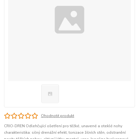
Ohodnotit produkt
CRIO-DREN Odlehčující ošetření pro těžké, unavené a oteklé nohy
charakteristika: silný drenážní efekt, tonizace žilních stěn, odstranění