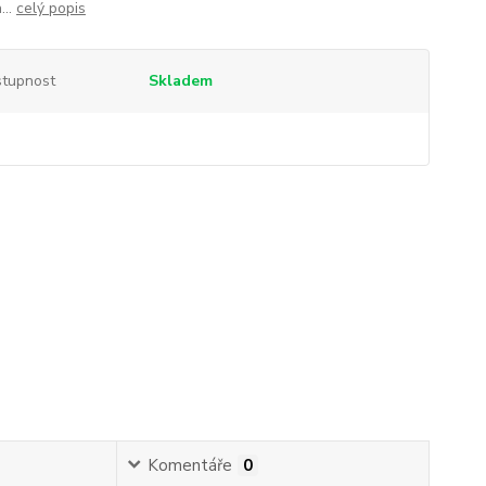
...
celý popis
tupnost
Skladem
Komentáře
0