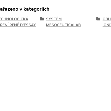
zařazeno v kategoriích
ECHNOLOGICKÁ
SYSTÉM
OBL
ŘENÍ RENÉ D’ESSAY
MESOCEUTICALAB
ION