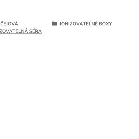
IČEJOVÁ
IONIZOVATELNÉ BOXY
IZOVATELNÁ SÉRA