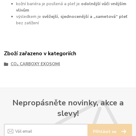
kožní bariéra je posílená a pleť je
odolnější vůči vnějším
vlivům
výsledkem je
svěžejší, sjednocenější a „sametová“ pleť
bez zatížení
Zboží zařazeno v kategoriích
CO₂ CARBOXY EXOSOMI
Nepropásněte novinky, akce a
slevy!
Přihlásit se