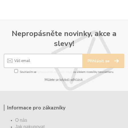
Nepropásněte novinky, akce a
slevy!
Přihlásit se
Souhlasím se
zpracováním osobních údajů
za účelem rozesílky newsletteru.
Můžete se kdykoli odhlásit.
Informace pro zákazníky
O nás
Jak nakupovat