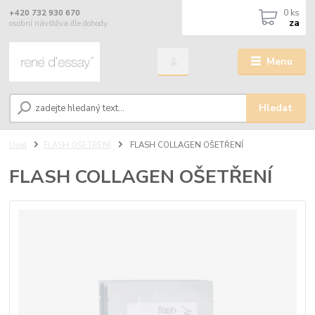
0
ks
+420 732 930 670
za
osobní návštěva dle dohody
Menu
Hledat
Úvod
FLASH OŠETŘENÍ
FLASH COLLAGEN OŠETŘENÍ
FLASH COLLAGEN OŠETŘENÍ