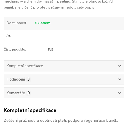
mechanický a chemický masážní peeling. Stimuluje obnovu kožních
buněk a je určený pro pleti s různými nedo...
celý popis
Dostupnost
Skladem
/
ks
Číslo produktu:
FL5
Kompletní specifikace
Hodnocení
3
Komentáře
0
Kompletní specifikace
Zvýšení pružnosti a odolnosti pleti, podpora regenerace buněk.