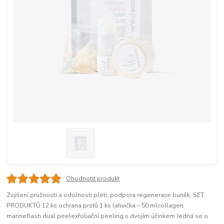
Ohodnotit produkt
Zvýšení pružnosti a odolnosti pleti, podpora regenerace buněk. SET
PRODUKTŮ 12 ks ochrana prstů 1 ks lahvička – 50 mlcollagen
marineflash dual peelexfoliační peeling s dvojím účinkem Jedná se o