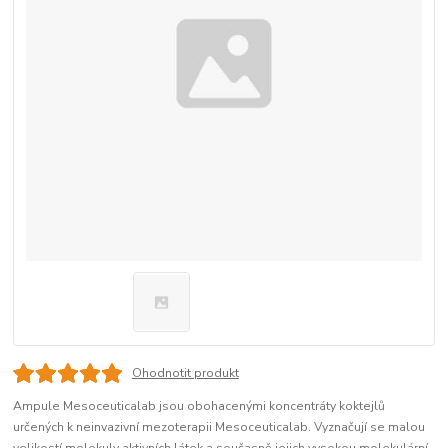
Ohodnotit produkt
Ampule Mesoceuticalab jsou obohacenými koncentráty koktejlů
určených k neinvazivní mezoterapii Mesoceuticalab. Vyznačují se malou