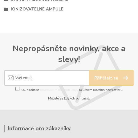
IONIZOVATELNÉ AMPULE
Nepropásněte novinky, akce a
slevy!
Přihlásit se
Souhlasím se
zpracováním osobních údajů
za účelem rozesílky newsletteru.
Můžete se kdykoli odhlásit.
Informace pro zákazníky