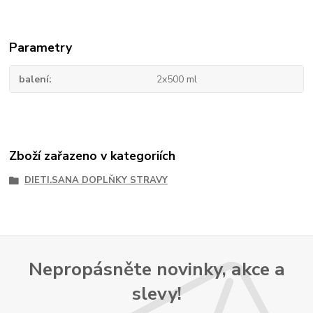
Parametry
balení
2x500 ml
Zboží zařazeno v kategoriích
DIETI.SANA DOPLŇKY STRAVY
Nepropásněte novinky, akce a
slevy!