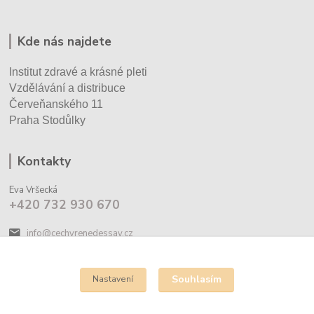
Kde nás najdete
Institut zdravé a krásné pleti
Vzdělávání a distribuce
Červeňanského 11
Praha Stodůlky
Kontakty
Eva Vršecká
+420 732 930 670
info@cechyrenedessay.cz
Souhlasím
Nastavení