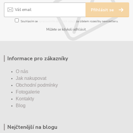
Přihlásit se
Souhlasím se
zpracováním osobních údajů
za účelem rozesílky newsletteru.
Můžete se kdykoli odhlásit.
Informace pro zákazníky
O nás
Jak nakupovat
Obchodní podmínky
Fotogalerie
Kontakty
Blog
Nejčtenější na blogu