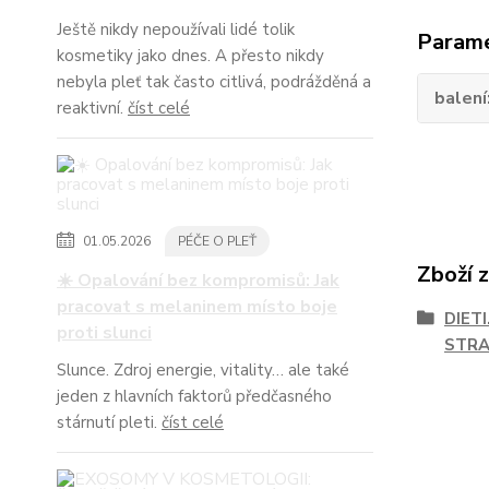
Ještě nikdy nepoužívali lidé tolik
Param
kosmetiky jako dnes. A přesto nikdy
nebyla pleť tak často citlivá, podrážděná a
balení
reaktivní.
číst celé
01.05.2026
PÉČE O PLEŤ
Zboží 
☀️ Opalování bez kompromisů: Jak
pracovat s melaninem místo boje
DIET
proti slunci
STR
Slunce. Zdroj energie, vitality… ale také
jeden z hlavních faktorů předčasného
stárnutí pleti.
číst celé