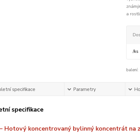
známým 
a rostli
Dos
/
ks
balení:
etní specifikace
Parametry
Ho
tní specifikace
 – Hotový koncentrovaný bylinný koncentrát na z