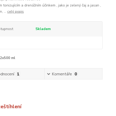
tonizujícím a drenážním účinkem , jako je zelený čaj a jasan ,
n, ...
celý popis
tupnost
Skladem
2x500 ml
dnocení
1
Komentáře
0
eštíhlení