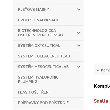
PLEŤOVÉ MASKY
PROFESIONÁLNÍ SADY
BIOTECHNOLOGICKÁ
OŠETŘENÍ RENÉ D’ESSAY
SYSTÉM OXYCEUTICAL
SYSTÉM COLLAGENLIFTLAB
SYSTÉM MESOCEUTICALAB
Kompl
SYSTÉM HYALURONIC
PLUMPING
Komple
FLASH OŠETŘENÍ
Snella
PŘÍPRAVKY POD PŘÍSTROJE