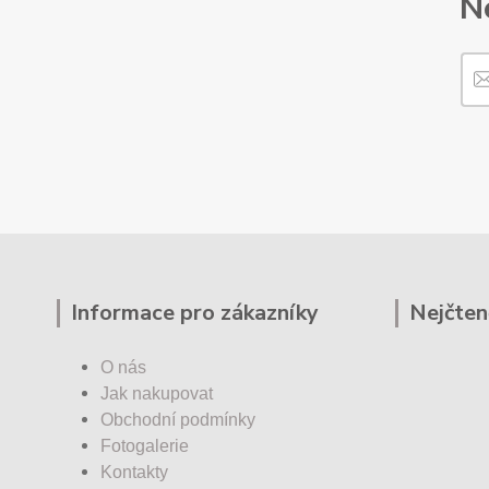
N
Informace pro zákazníky
Nejčten
O nás
Jak nakupovat
Obchodní podmínky
Fotogalerie
Kontakty