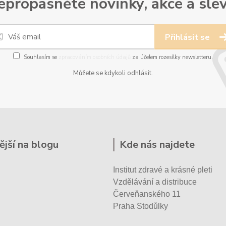
epropásněte novinky, akce a slev
Přihlásit se
Souhlasím se
zpracováním osobních údajů
za účelem rozesílky newsletteru.
Můžete se kdykoli odhlásit.
ější na blogu
Kde nás najdete
Institut zdravé a krásné pleti
Vzdělávání a distribuce
Červeňanského 11
Praha Stodůlky