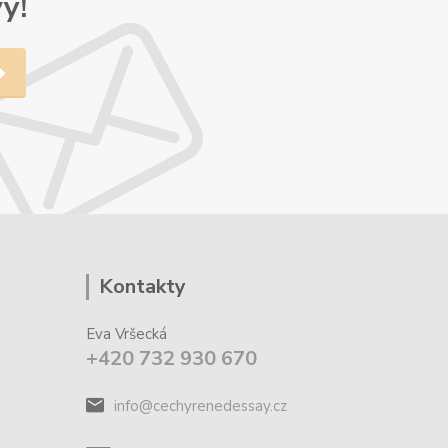
y!
Kontakty
Eva Vršecká
+420 732 930 670
info@cechyrenedessay.cz