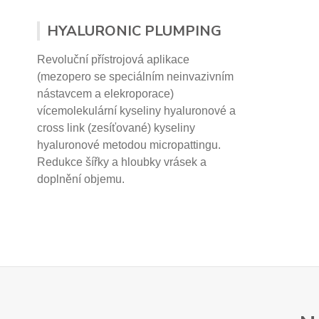
HYALURONIC PLUMPING
Revoluční přístrojová aplikace
(mezopero se speciálním neinvazivním
nástavcem a elekroporace)
vícemolekulární kyseliny hyaluronové a
cross link (zesíťované) kyseliny
hyaluronové
metodou micropattingu.
Redukce šířky a hloubky vrásek a
doplnění objemu.