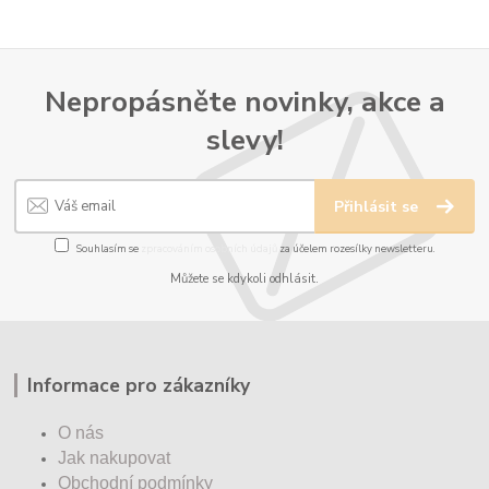
Nepropásněte novinky, akce a
slevy!
Přihlásit se
Souhlasím se
zpracováním osobních údajů
za účelem rozesílky newsletteru.
Můžete se kdykoli odhlásit.
Informace pro zákazníky
O nás
Jak nakupovat
Obchodní podmínky