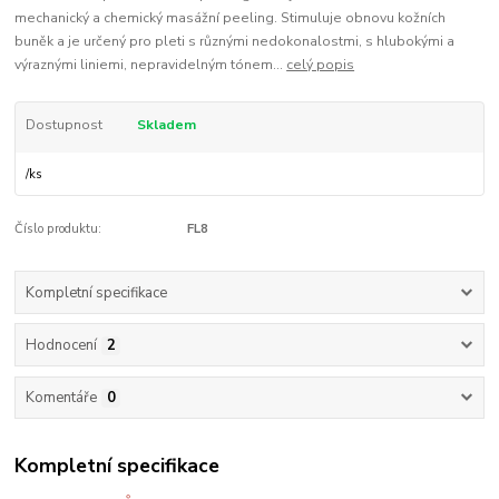
mechanický a chemický masážní peeling. Stimuluje obnovu kožních
buněk a je určený pro pleti s různými nedokonalostmi, s hlubokými a
výraznými liniemi, nepravidelným tónem...
celý popis
Dostupnost
Skladem
/
ks
Číslo produktu:
FL8
Kompletní specifikace
Hodnocení
2
Komentáře
0
Kompletní specifikace