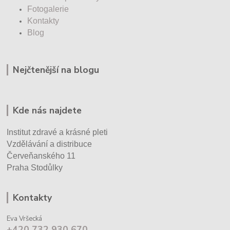
Fotogalerie
Kontakty
Blog
Nejčtenější na blogu
Kde nás najdete
Institut zdravé a krásné pleti
Vzdělávání a distribuce
Červeňanského 11
Praha Stodůlky
Kontakty
Eva Vršecká
+420 732 930 670