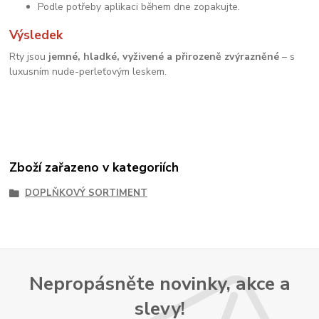
Podle potřeby aplikaci během dne zopakujte.
Výsledek
Rty jsou
jemné, hladké, vyživené a přirozeně zvýrazněné
– s
luxusním nude-perleťovým leskem.
Zboží zařazeno v kategoriích
DOPLŇKOVÝ SORTIMENT
Nepropásněte novinky, akce a
slevy!