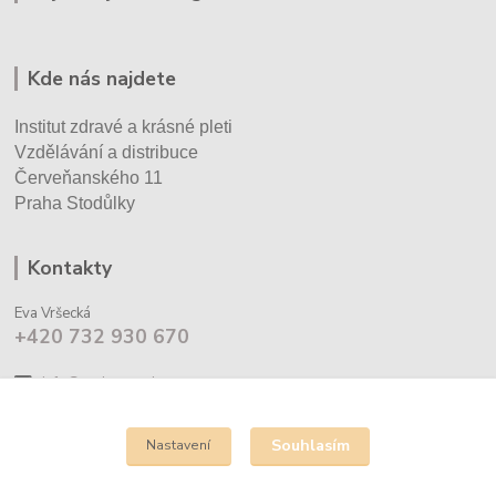
Kde nás najdete
Institut zdravé a krásné pleti
Vzdělávání a distribuce
Červeňanského 11
Praha Stodůlky
Kontakty
Eva Vršecká
+420 732 930 670
info@cechyrenedessay.cz
Souhlasím
Nastavení