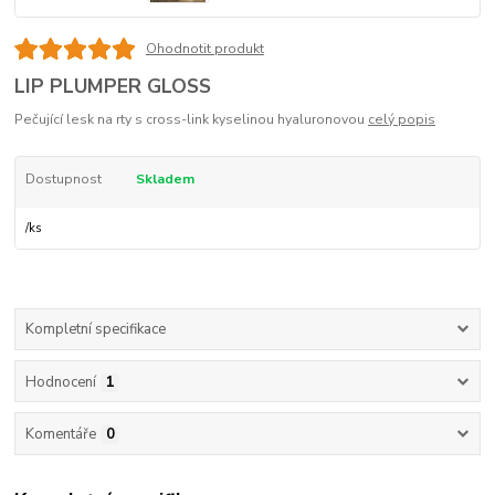
Ohodnotit produkt
LIP PLUMPER GLOSS
Pečující lesk na rty s cross-link kyselinou hyaluronovou
celý popis
Dostupnost
Skladem
/
ks
Kompletní specifikace
Hodnocení
1
Komentáře
0