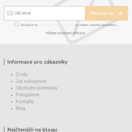
Přihlásit se
Souhlasím se
zpracováním osobních údajů
za účelem rozesílky newsletteru.
Můžete se kdykoli odhlásit.
Informace pro zákazníky
O nás
Jak nakupovat
Obchodní podmínky
Fotogalerie
Kontakty
Blog
Nejčtenější na blogu