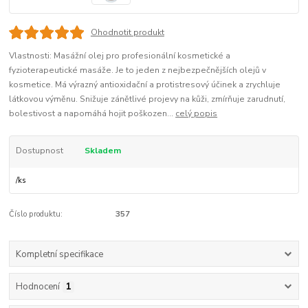
Ohodnotit produkt
Vlastnosti: Masážní olej pro profesionální kosmetické a
fyzioterapeutické masáže. Je to jeden z nejbezpečnějších olejů v
kosmetice. Má výrazný antioxidační a protistresový účinek a zrychluje
látkovou výměnu. Snižuje zánětlivé projevy na kůži, zmírňuje zarudnutí,
bolestivost a napomáhá hojit poškozen...
celý popis
Dostupnost
Skladem
/
ks
Číslo produktu:
357
Kompletní specifikace
Hodnocení
1