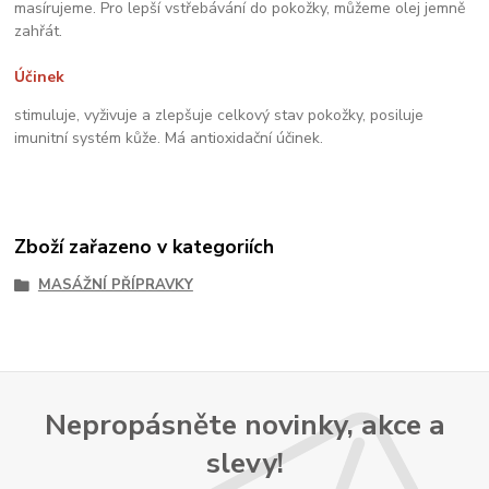
masírujeme. Pro lepší vstřebávání do pokožky, můžeme olej jemně
zahřát.
Účinek
stimuluje, vyživuje a zlepšuje celkový stav pokožky, posiluje
imunitní systém kůže. Má antioxidační účinek.
Zboží zařazeno v kategoriích
MASÁŽNÍ PŘÍPRAVKY
Nepropásněte novinky, akce a
slevy!