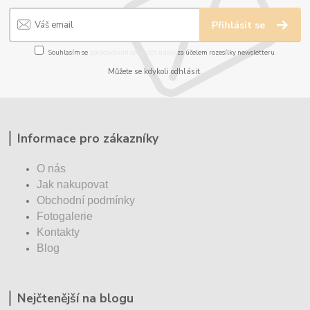
Přihlásit se
Souhlasím se
zpracováním osobních údajů
za účelem rozesílky newsletteru.
Můžete se kdykoli odhlásit.
Informace pro zákazníky
O nás
Jak nakupovat
Obchodní podmínky
Fotogalerie
Kontakty
Blog
Nejčtenější na blogu