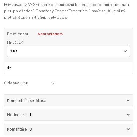
FGF zásaditý, VEGF), které posilují kožní bariéru a podporují regeneraci
pleti po ošetření. Obsažený Copper Tripeptide-1 navíc zajišťuje silný
protizánětlivý a zklidňuj...
celý popis
Dostupnost
Není skladem
Množství
/
ks
Číslo produktu:
'2
Kompletní specifikace
Hodnocení
1
Komentáře
0