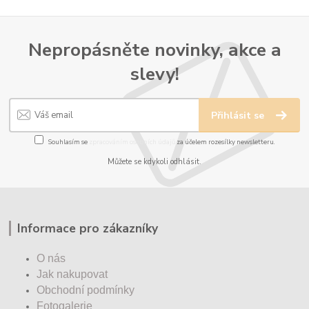
Nepropásněte novinky, akce a
slevy!
Přihlásit se
Souhlasím se
zpracováním osobních údajů
za účelem rozesílky newsletteru.
Můžete se kdykoli odhlásit.
Informace pro zákazníky
O nás
Jak nakupovat
Obchodní podmínky
Fotogalerie