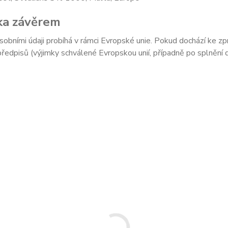
ka závěrem
sobními údaji probíhá v rámci Evropské unie. Pokud dochází ke 
předpisů (výjimky schválené Evropskou unií, případně po splnění