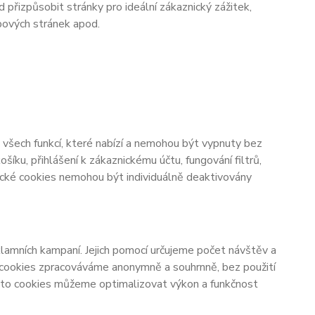
d přizpůsobit stránky pro ideální zákaznický zážitek,
bových stránek apod.
všech funkcí, které nabízí a nemohou být vypnuty bez
šíku, přihlášení k zákaznickému účtu, fungování filtrů,
ické cookies nemohou být individuálně deaktivovány
lamních kampaní. Jejich pomocí určujeme počet návštěv a
o cookies zpracováváme anonymně a souhrnně, bez použití
těmto cookies můžeme optimalizovat výkon a funkčnost