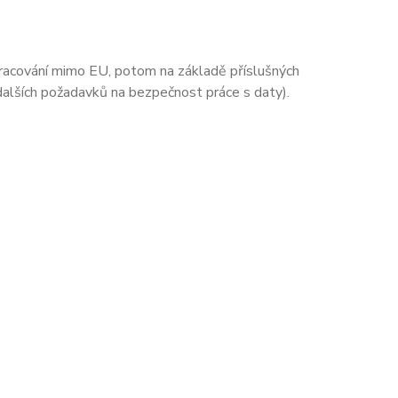
zpracování mimo EU, potom na základě příslušných
 dalších požadavků na bezpečnost práce s daty).