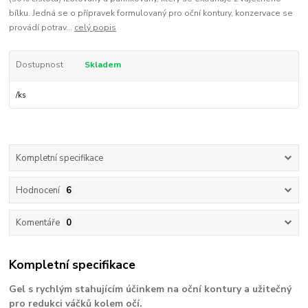
bílku. Jedná se o přípravek formulovaný pro oční kontury, konzervace se
provádí potrav...
celý popis
Dostupnost
Skladem
/
ks
Kompletní specifikace
Hodnocení
6
Komentáře
0
Kompletní specifikace
Gel s rychlým stahujícím účinkem na oční kontury a užitečný
pro redukci váčků kolem očí.