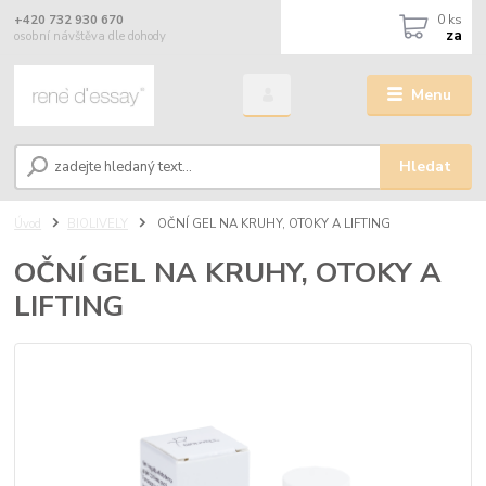
0
ks
+420 732 930 670
za
osobní návštěva dle dohody
Menu
Hledat
Úvod
BIOLIVELY
OČNÍ GEL NA KRUHY, OTOKY A LIFTING
OČNÍ GEL NA KRUHY, OTOKY A
LIFTING