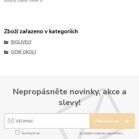
sodný, Basic blue 9.
Zboží zařazeno v kategoriích
BIOLIVELY
OČNÍ OKOLÍ
Nepropásněte novinky, akce a
slevy!
Přihlásit se
Souhlasím se
zpracováním osobních údajů
za účelem rozesílky newsletteru.