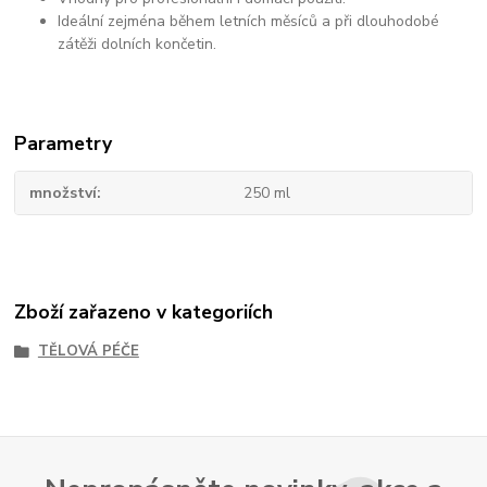
Ideální zejména během letních měsíců a při dlouhodobé
zátěži dolních končetin.
Parametry
množství
250 ml
Zboží zařazeno v kategoriích
TĚLOVÁ PÉČE