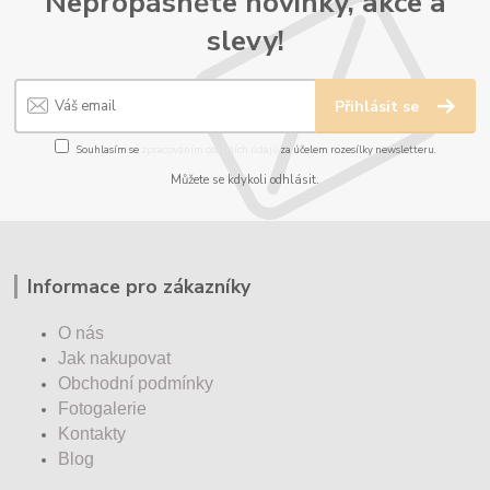
Nepropásněte novinky, akce a
slevy!
Přihlásit se
Souhlasím se
zpracováním osobních údajů
za účelem rozesílky newsletteru.
Můžete se kdykoli odhlásit.
Informace pro zákazníky
O nás
Jak nakupovat
Obchodní podmínky
Fotogalerie
Kontakty
Blog