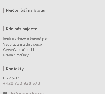
Nejčtenější na blogu
Kde nás najdete
Institut zdravé a krásné pleti
Vzdělávání a distribuce
Červeňanského 11
Praha Stodůlky
Kontakty
Eva Vršecká
+420 732 930 670
info@cechyrenedessay.cz