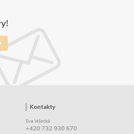
y!
Kontakty
Eva Vršecká
+420 732 930 670