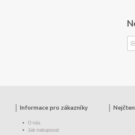
N
Informace pro zákazníky
Nejčten
O nás
Jak nakupovat