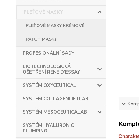
PLEŤOVÉ MASKY
PLEŤOVÉ MASKY KRÉMOVÉ
PATCH MASKY
PROFESIONÁLNÍ SADY
BIOTECHNOLOGICKÁ
OŠETŘENÍ RENÉ D’ESSAY
SYSTÉM OXYCEUTICAL
SYSTÉM COLLAGENLIFTLAB
Kompl
SYSTÉM MESOCEUTICALAB
Komple
SYSTÉM HYALURONIC
PLUMPING
Charakte