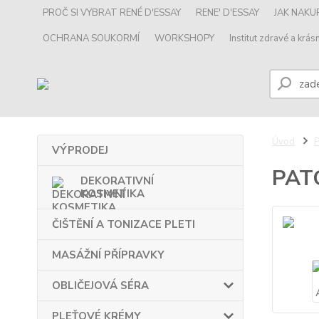
PROČ SI VYBRAT RENÉ D'ESSAY
RENE' D'ESSAY
JAK NAK
OCHRANA SOUKORMÍ
WORKSHOPY
Institut zdravé a krásn
Úvod
VÝPRODEJ
PAT
DEKORATIVNÍ
KOSMETIKA
ČIŠTĚNÍ A TONIZACE PLETI
MASÁŽNÍ PŘÍPRAVKY
OBLIČEJOVÁ SÉRA
PLEŤOVÉ KRÉMY