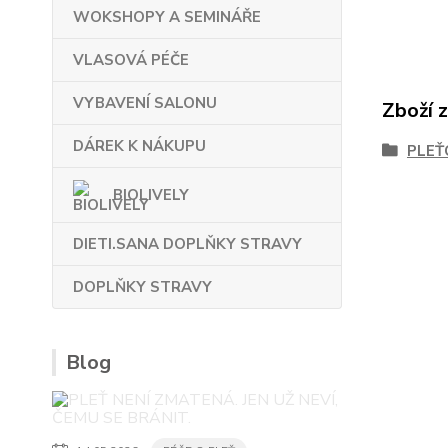
WOKSHOPY A SEMINÁŘE
VLASOVÁ PÉČE
VYBAVENÍ SALONU
Zboží 
DÁREK K NÁKUPU
PLEŤ
BIOLIVELY
DIETI.SANA DOPLŇKY STRAVY
DOPLŇKY STRAVY
Blog