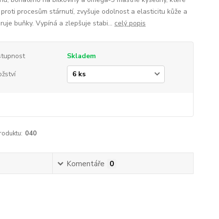
proti procesům stárnutí, zvyšuje odolnost a elasticitu kůže a
ruje buňky. Vypíná a zlepšuje stabi...
celý popis
tupnost
Skladem
žství
roduktu:
040
Komentáře
0