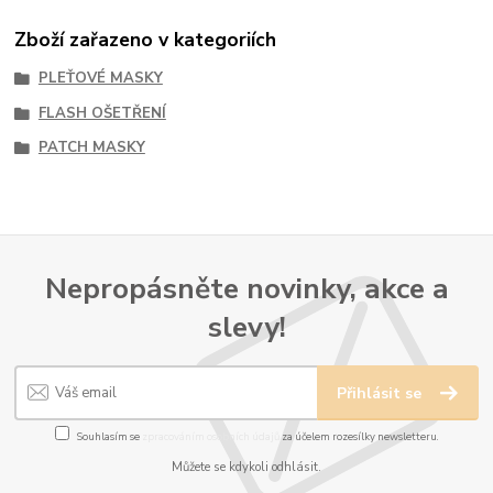
Zboží zařazeno v kategoriích
PLEŤOVÉ MASKY
FLASH OŠETŘENÍ
PATCH MASKY
Nepropásněte novinky, akce a
slevy!
Přihlásit se
Souhlasím se
zpracováním osobních údajů
za účelem rozesílky newsletteru.
Můžete se kdykoli odhlásit.