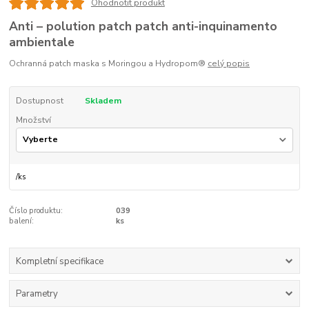
Ohodnotit produkt
Anti – polution patch patch anti-inquinamento
ambientale
Ochranná patch maska s Moringou a Hydropom®
celý popis
Dostupnost
Skladem
Množství
/
ks
Číslo produktu:
039
balení:
ks
Kompletní specifikace
Parametry