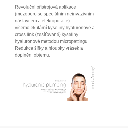
Revoluční přístrojová aplikace
(mezopero se speciálním neinvazivním
nástavcem a elekroporace)
vícemolekulární kyseliny hyaluronové a
cross link (zesíťované) kyseliny
hyaluronové
metodou micropattingu.
Redukce šířky a hloubky vrásek a
doplnění objemu.