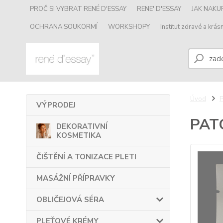
PROČ SI VYBRAT RENÉ D'ESSAY
RENE' D'ESSAY
JAK NAK
OCHRANA SOUKORMÍ
WORKSHOPY
Institut zdravé a krásn
Úvod
VÝPRODEJ
PAT
DEKORATIVNÍ
KOSMETIKA
ČIŠTĚNÍ A TONIZACE PLETI
MASÁŽNÍ PŘÍPRAVKY
OBLIČEJOVÁ SÉRA
PLEŤOVÉ KRÉMY