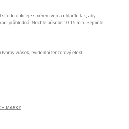
od středu obličeje směrem ven a uhlaďte tak, aby
kaci průhledná. Nechte působit 10-15 min. Sejměte
vorby vrásek, evidentní tenzorový efekt
CH MASKY