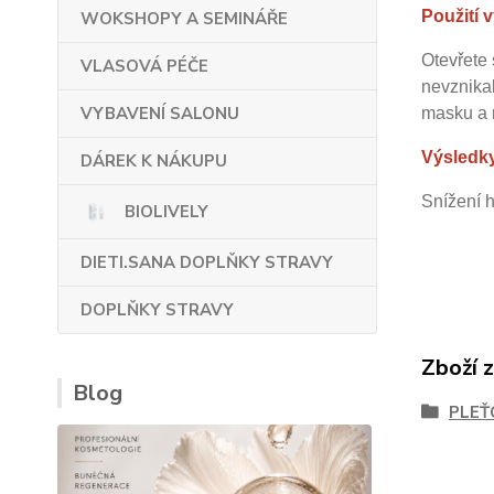
Použití 
WOKSHOPY A SEMINÁŘE
Otevřete 
VLASOVÁ PÉČE
nevznika
VYBAVENÍ SALONU
masku a n
Výsledky
DÁREK K NÁKUPU
Snížení h
BIOLIVELY
DIETI.SANA DOPLŇKY STRAVY
DOPLŇKY STRAVY
Zboží 
Blog
PLEŤ