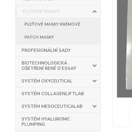
PLEŤOVÉ MASKY
PLEŤOVÉ MASKY KRÉMOVÉ
PATCH MASKY
PROFESIONÁLNÍ SADY
BIOTECHNOLOGICKÁ
OŠETŘENÍ RENÉ D’ESSAY
SYSTÉM OXYCEUTICAL
SYSTÉM COLLAGENLIFTLAB
SYSTÉM MESOCEUTICALAB
SYSTÉM HYALURONIC
PLUMPING