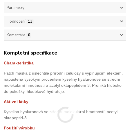
Parametry
Hodnocení
13
Komentáře
0
Kompletní specifikace
Charakteristika
Patch maska z ušlechtilé přírodní celulózy s vyplňujícím efektem,
napuštěná vysokým procentem kyseliny hyaluronové se střední
molekulární hmotností a acetyl oktapeptidem 3.
Proniká hluboko
do pokožky, hloubkově hydratuje.
Aktivní látky
Kyselina hyaluronová se střední molekulární hmotností, acetyl
oktapeptid-3
Použití výrobku