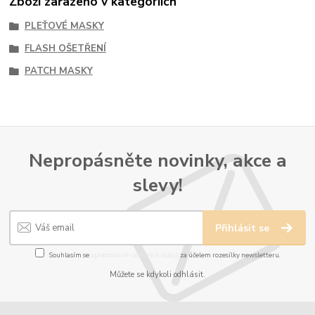
Zboží zařazeno v kategoriích
PLEŤOVÉ MASKY
FLASH OŠETŘENÍ
PATCH MASKY
Nepropásněte novinky, akce a
slevy!
Přihlásit se
Souhlasím se
zpracováním osobních údajů
za účelem rozesílky newsletteru.
Můžete se kdykoli odhlásit.