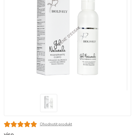
Ohodnotit produkt
viso