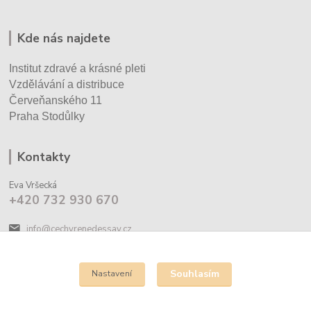
Kde nás najdete
Institut zdravé a krásné pleti
Vzdělávání a distribuce
Červeňanského 11
Praha Stodůlky
Kontakty
Eva Vršecká
+420 732 930 670
info@cechyrenedessay.cz
Souhlasím
Nastavení