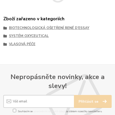
Zboží zařazeno v kategoriích
BIOTECHNOLOGICKÁ OŠETŘENÍ RENÉ D’ESSAY
SYSTÉM OXYCEUTICAL
VLASOVÁ PÉČE
Nepropásněte novinky, akce a
slevy!
Přihlásit se
Souhlasím se
zpracováním osobních údajů
za účelem rozesílky newsletteru.