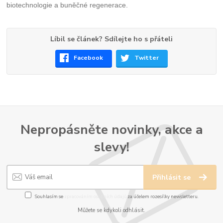
biotechnologie a buněčné regenerace.
Líbil se článek? Sdílejte ho s přáteli
Facebook
Twitter
Nepropásněte novinky, akce a
slevy!
Přihlásit se
Souhlasím se
zpracováním osobních údajů
za účelem rozesílky newsletteru.
Můžete se kdykoli odhlásit.