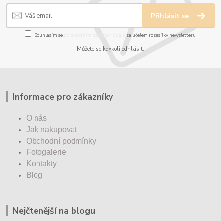
Přihlásit se
Souhlasím se
zpracováním osobních údajů
za účelem rozesílky newsletteru.
Můžete se kdykoli odhlásit.
Informace pro zákazníky
O nás
Jak nakupovat
Obchodní podmínky
Fotogalerie
Kontakty
Blog
Nejčtenější na blogu