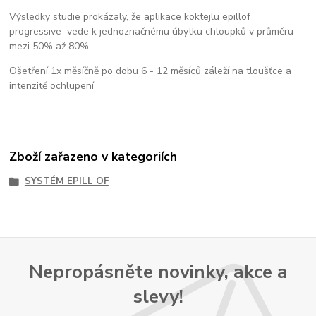
Výsledky studie prokázaly, že aplikace koktejlu epillof
progressive vede k jednoznačnému úbytku chloupků v průměru
mezi 50% až 80%.
Ošetření 1x měsíčně po dobu 6 - 12 měsíců záleží na tloušťce a
intenzitě ochlupení
Zboží zařazeno v kategoriích
SYSTÉM EPILL OF
Nepropásněte novinky, akce a
slevy!