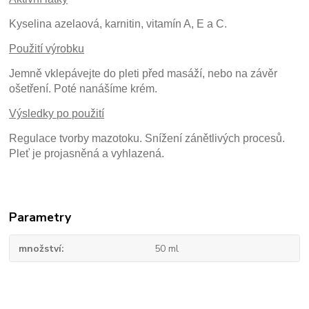
Kyselina azelaová, karnitin, vitamín A, E a C.
Použití výrobku
Jemně vklepávejte do pleti před masáží, nebo na závěr
ošetření. Poté nanášíme krém.
Výsledky po použití
Regulace tvorby mazotoku. Snížení zánětlivých procesů.
Pleť je projasněná a vyhlazená.
Parametry
množství
50 ml