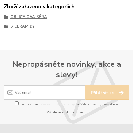
Zboží zařazeno v kategoriích
OBLIČEJOVÁ SÉRA
S CERAMIDY
Nepropásněte novinky, akce a
slevy!
Přihlásit se
Souhlasím se
zpracováním osobních údajů
za účelem rozesílky newsletteru.
Můžete se kdykoli odhlásit.