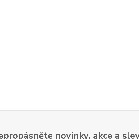
epropásněte novinky, akce a slev