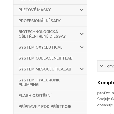
PLEŤOVÉ MASKY
PROFESIONÁLNÍ SADY
BIOTECHNOLOGICKÁ
OŠETŘENÍ RENÉ D’ESSAY
SYSTÉM OXYCEUTICAL
SYSTÉM COLLAGENLIFTLAB
Kompl
SYSTÉM MESOCEUTICALAB
SYSTÉM HYALURONIC
Komple
PLUMPING
profesio
FLASH OŠETŘENÍ
Spojuje ú
obsahuje 
PŘÍPRAVKY POD PŘÍSTROJE