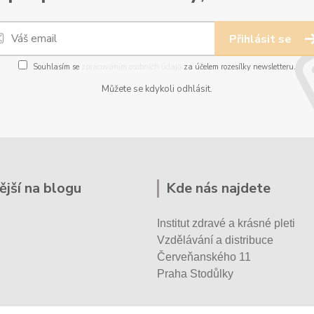
Přihlásit se
Souhlasím se
zpracováním osobních údajů
za účelem rozesílky newsletteru.
Můžete se kdykoli odhlásit.
ější na blogu
Kde nás najdete
Institut zdravé a krásné pleti
Vzdělávání a distribuce
Červeňanského 11
Praha Stodůlky