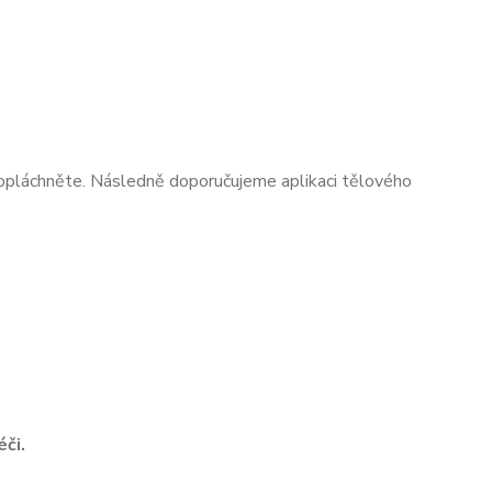
opláchněte. Následně doporučujeme aplikaci tělového
či.