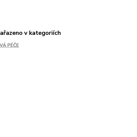
zařazeno v kategoriích
VÁ PÉČE