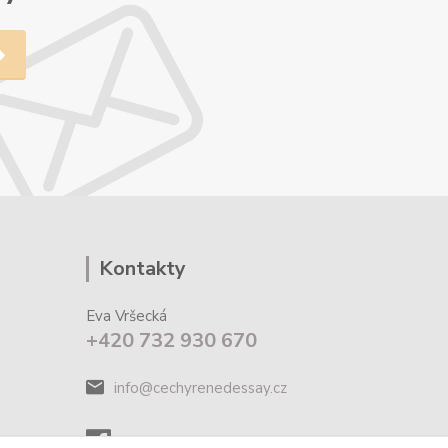
Kontakty
Eva Vršecká
+420 732 930 670
info@cechyrenedessay.cz