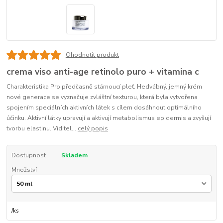
Ohodnotit produkt
crema viso anti-age retinolo puro + vitamina c
Charakteristika Pro předčasně stárnoucí pleť. Hedvábný, jemný krém
nové generace se vyznačuje zvláštní texturou, která byla vytvořena
spojením speciálních aktivních látek s cílem dosáhnout optimálního
účinku. Aktivní látky upravují a aktivují metabolismus epidermis a zvyšují
tvorbu elastinu. Viditel...
celý popis
Dostupnost
Skladem
Množství
/
ks