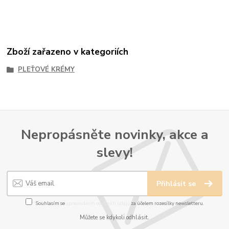
Zboží zařazeno v kategoriích
PLEŤOVÉ KRÉMY
Nepropásněte novinky, akce a
slevy!
Přihlásit se
Souhlasím se
zpracováním osobních údajů
za účelem rozesílky newsletteru.
Můžete se kdykoli odhlásit.