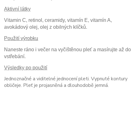
Aktivní látky
Vitamin C, retinol, ceramidy, vitamín E, vitamín A,
avokádový olej, olej z obilných klíčků.
Použití výrobku
Naneste ráno i večer na vyčištěnou pleť a masírujte až do
vstřebání.
Výsledky po použití
Jednoznačné a viditelné jednocení pleti. Vypnuté kontury
obličeje. Pleť je projasněná a dlouhodobě jemná.