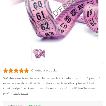
Ohodnotit produkt
Sofistikovaná formule vyvinutá pro zrychlení metabolismu tuků pomocí
exsudace nashromážděných metabolických škodlivin přes unikátní
indukci odpařování, není mastná a nelepí se. Pro zeštíhlení tělesného
profilu.
celý popis