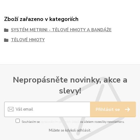
Zboží zařazeno v kategoriích
SYSTÉM METRINI - TĚLOVÉ HMOTY A BANDÁŽE
TĚLOVÉ HMOTY
Nepropásněte novinky, akce a
slevy!
Přihlásit se
Souhlasím se
zpracováním osobních údajů
za účelem rozesílky newsletteru.
Můžete se kdykoli odhlásit.