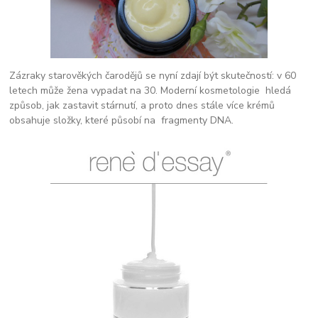
Zázraky starověkých čarodějů se nyní zdají být skutečností: v 60
letech může žena vypadat na 30. Moderní kosmetologie hledá
způsob, jak zastavit stárnutí, a proto dnes stále více krémů
obsahuje složky, které působí na fragmenty DNA.