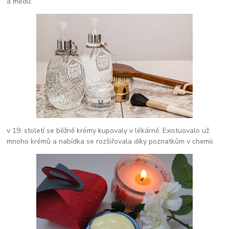
a medu.
v 19. století se běžně krémy kupovaly v lékárně. Existuovalo už
mnoho krémů a nabídka se rozšiřovala díky poznatkům v chemii.