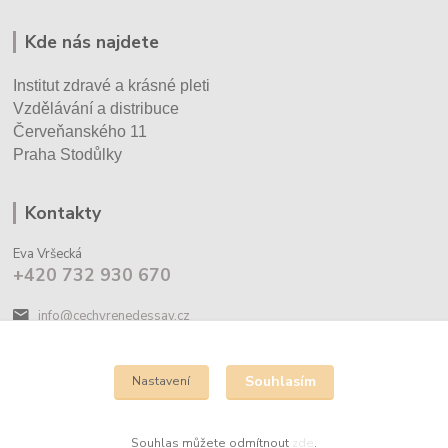
Kde nás najdete
Institut zdravé a krásné pleti
Vzdělávání a distribuce
Červeňanského 11
Praha Stodůlky
Kontakty
Eva Vršecká
+420 732 930 670
info@cechyrenedessay.cz
Souhlasím
Nastavení
Souhlas můžete odmítnout
zde
.