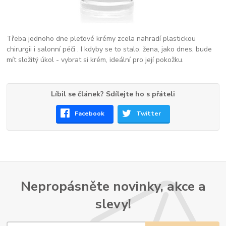
Třeba jednoho dne pleťové krémy zcela nahradí plastickou
chirurgii i salonní péči . I kdyby se to stalo, žena, jako dnes, bude
mít složitý úkol - vybrat si krém, ideální pro její pokožku.
Líbil se článek? Sdílejte ho s přáteli
Facebook
Twitter
Nepropásněte novinky, akce a
slevy!