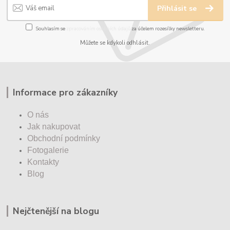
Přihlásit se
Souhlasím se
zpracováním osobních údajů
za účelem rozesílky newsletteru.
Můžete se kdykoli odhlásit.
Informace pro zákazníky
O nás
Jak nakupovat
Obchodní podmínky
Fotogalerie
Kontakty
Blog
Nejčtenější na blogu