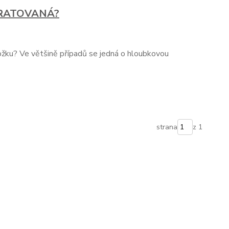
RATOVANÁ?
ožku? Ve většině případů se jedná o hloubkovou
strana
z 1