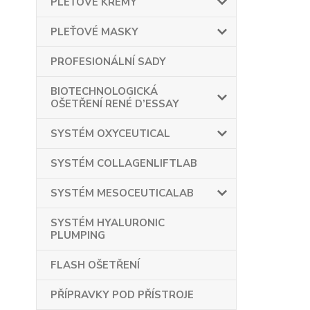
PLEŤOVÉ KRÉMY
PLEŤOVÉ MASKY
PROFESIONÁLNÍ SADY
BIOTECHNOLOGICKÁ
OŠETŘENÍ RENÉ D’ESSAY
SYSTÉM OXYCEUTICAL
SYSTÉM COLLAGENLIFTLAB
SYSTÉM MESOCEUTICALAB
SYSTÉM HYALURONIC
PLUMPING
FLASH OŠETŘENÍ
PŘÍPRAVKY POD PŘÍSTROJE