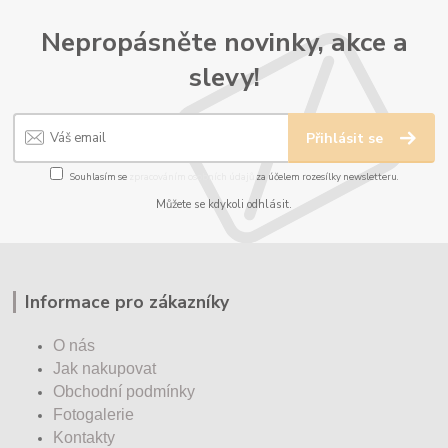
Nepropásněte novinky, akce a
slevy!
Přihlásit se
Souhlasím se
zpracováním osobních údajů
za účelem rozesílky newsletteru.
Můžete se kdykoli odhlásit.
Informace pro zákazníky
O nás
Jak nakupovat
Obchodní podmínky
Fotogalerie
Kontakty