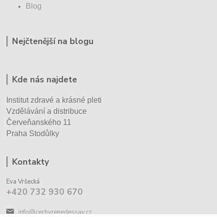
Blog
Nejčtenější na blogu
Kde nás najdete
Institut zdravé a krásné pleti
Vzdělávání a distribuce
Červeňanského 11
Praha Stodůlky
Kontakty
Eva Vršecká
+420 732 930 670
info@cechyrenedessay.cz