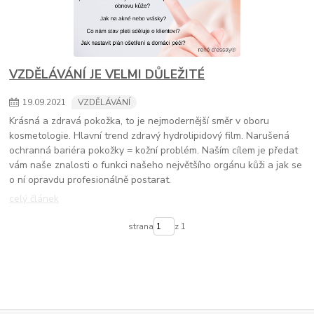
VZDĚLÁVÁNÍ JE VELMI DŮLEŽITÉ
19
.
09
.
2021
VZDĚLÁVÁNÍ
Krásná a zdravá pokožka, to je nejmodernější směr v oboru
kosmetologie. Hlavní trend zdravý hydrolipidový film. Narušená
ochranná bariéra pokožky = kožní problém. Naším cílem je předat
vám naše znalosti o funkci našeho největšího orgánu kůži a jak se
o ní opravdu profesionálně postarat.
celý článek
strana
z 1