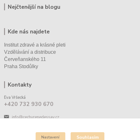
Nejčtenější na blogu
Kde nás najdete
Institut zdravé a krásné pleti
Vzdělávání a distribuce
Červeňanského 11
Praha Stodůlky
Kontakty
Eva Vršecká
+420 732 930 670
info@cechyrenedessay.cz
Souhlasím
Nastavení