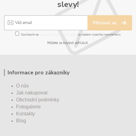
slevy!
Přihlásit se
Souhlasím se
zpracováním osobních údajů
za účelem rozesílky newsletteru.
Můžete se kdykoli odhlásit.
Informace pro zákazníky
O nás
Jak nakupovat
Obchodní podmínky
Fotogalerie
Kontakty
Blog