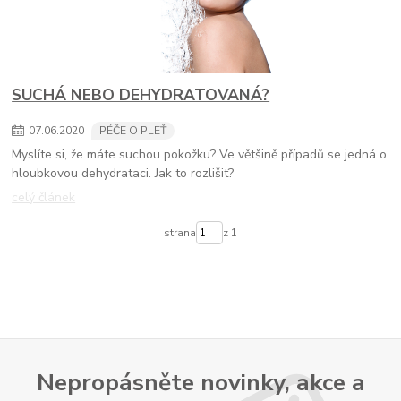
SUCHÁ NEBO DEHYDRATOVANÁ?
07
.
06
.
2020
PÉČE O PLEŤ
Myslíte si, že máte suchou pokožku? Ve většině případů se jedná o
hloubkovou dehydrataci. Jak to rozlišit?
celý článek
strana
z 1
Nepropásněte novinky, akce a