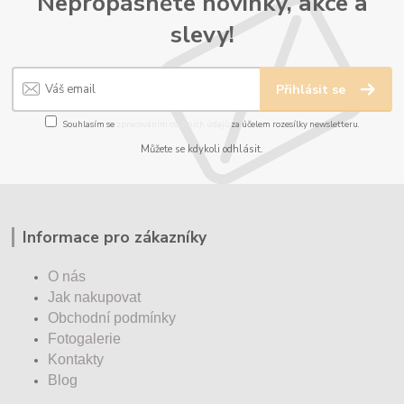
Nepropásněte novinky, akce a
slevy!
Přihlásit se
Souhlasím se
zpracováním osobních údajů
za účelem rozesílky newsletteru.
Můžete se kdykoli odhlásit.
Informace pro zákazníky
O nás
Jak nakupovat
Obchodní podmínky
Fotogalerie
Kontakty
Blog