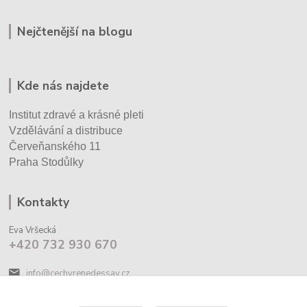
Nejčtenější na blogu
Kde nás najdete
Institut zdravé a krásné pleti
Vzdělávání a distribuce
Červeňanského 11
Praha Stodůlky
Kontakty
Eva Vršecká
+420 732 930 670
info@cechyrenedessay.cz