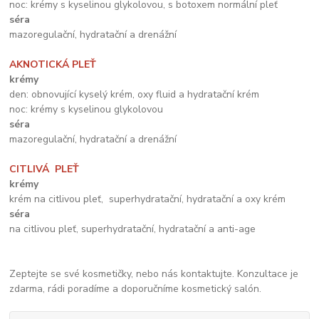
noc: krémy s kyselinou glykolovou, s botoxem normální pleť
séra
mazoregulační, hydratační a drenážní
AKNOTICKÁ PLEŤ
krémy
den: obnovující kyselý krém, oxy fluid a hydratační krém
noc: krémy s kyselinou glykolovou
séra
mazoregulační, hydratační a drenážní
CITLIVÁ PLEŤ
krémy
krém na citlivou pleť, superhydratační, hydratační a oxy krém
séra
na citlivou pleť, superhydratační, hydratační a anti-age
Zeptejte se své kosmetičky, nebo nás kontaktujte. Konzultace je
zdarma, rádi poradíme a doporučníme kosmetický salón.