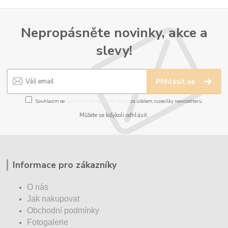
Nepropásněte novinky, akce a
slevy!
Přihlásit se
Souhlasím se
zpracováním osobních údajů
za účelem rozesílky newsletteru.
Můžete se kdykoli odhlásit.
Informace pro zákazníky
O nás
Jak nakupovat
Obchodní podmínky
Fotogalerie