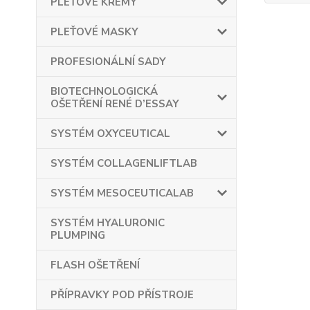
PLEŤOVÉ KRÉMY
PLEŤOVÉ MASKY
PROFESIONÁLNÍ SADY
BIOTECHNOLOGICKÁ
OŠETŘENÍ RENÉ D’ESSAY
SYSTÉM OXYCEUTICAL
SYSTÉM COLLAGENLIFTLAB
SYSTÉM MESOCEUTICALAB
SYSTÉM HYALURONIC
PLUMPING
FLASH OŠETŘENÍ
PŘÍPRAVKY POD PŘÍSTROJE