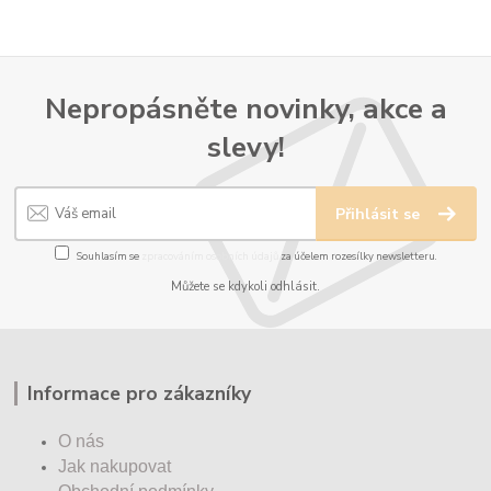
Nepropásněte novinky, akce a
slevy!
Přihlásit se
Souhlasím se
zpracováním osobních údajů
za účelem rozesílky newsletteru.
Můžete se kdykoli odhlásit.
Informace pro zákazníky
O nás
Jak nakupovat