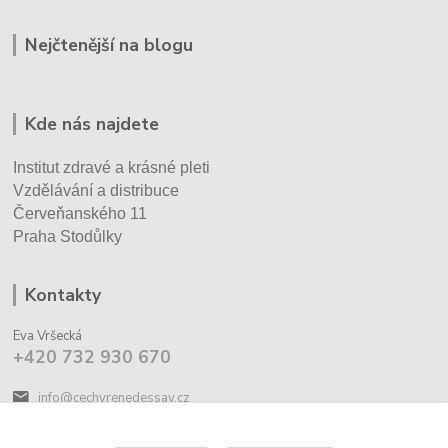
Nejčtenější na blogu
Kde nás najdete
Institut zdravé a krásné pleti
Vzdělávání a distribuce
Červeňanského 11
Praha Stodůlky
Kontakty
Eva Vršecká
+420 732 930 670
info@cechyrenedessay.cz