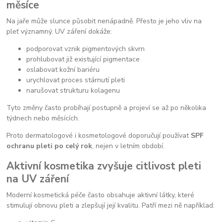
měsíce
Na jaře může slunce působit nenápadně. Přesto je jeho vliv na
pleť významný. UV záření dokáže:
podporovat vznik pigmentových skvrn
prohlubovat již existující pigmentace
oslabovat kožní bariéru
urychlovat proces stárnutí pleti
narušovat strukturu kolagenu
Tyto změny často probíhají postupně a projeví se až po několika
týdnech nebo měsících.
Proto dermatologové i kosmetologové doporučují používat
SPF
ochranu pleti po celý rok
, nejen v letním období.
Aktivní kosmetika zvyšuje citlivost pleti
na UV záření
Moderní kosmetická péče často obsahuje aktivní látky, které
stimulují obnovu pleti a zlepšují její kvalitu. Patří mezi ně například: