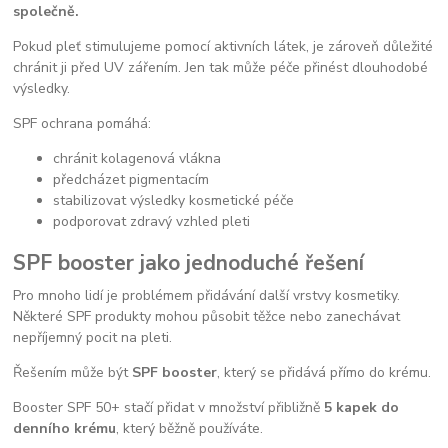
společně.
Pokud pleť stimulujeme pomocí aktivních látek, je zároveň důležité
chránit ji před UV zářením. Jen tak může péče přinést dlouhodobé
výsledky.
SPF ochrana pomáhá:
chránit kolagenová vlákna
předcházet pigmentacím
stabilizovat výsledky kosmetické péče
podporovat zdravý vzhled pleti
SPF booster jako jednoduché řešení
Pro mnoho lidí je problémem přidávání další vrstvy kosmetiky.
Některé SPF produkty mohou působit těžce nebo zanechávat
nepříjemný pocit na pleti.
Řešením může být
SPF booster
, který se přidává přímo do krému.
Booster SPF 50+ stačí přidat v množství přibližně
5 kapek do
denního krému
, který běžně používáte.