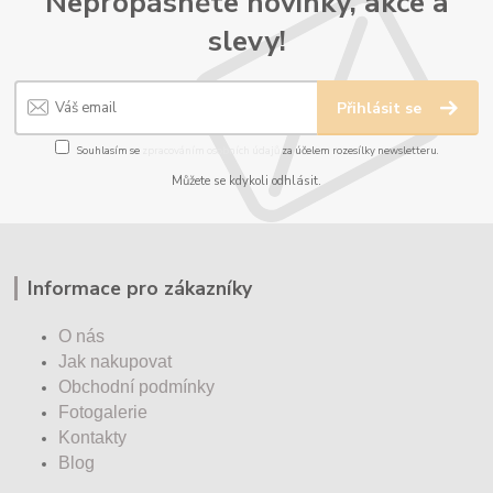
Nepropásněte novinky, akce a
slevy!
Přihlásit se
Souhlasím se
zpracováním osobních údajů
za účelem rozesílky newsletteru.
Můžete se kdykoli odhlásit.
Informace pro zákazníky
O nás
Jak nakupovat
Obchodní podmínky
Fotogalerie
Kontakty
Blog