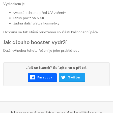
Výsledkem je:
vysoká ochrana před UV zářením
lehký pocit na pleti
žádná další vrstva kosmetiky
Ochrana se tak stává přirozenou součástí každodenní péče.
Jak dlouho booster vydrží
Další výhodou tohoto řešení je jeho praktičnost.
Líbil se článek? Sdílejte ho s přáteli
Facebook
Twitter