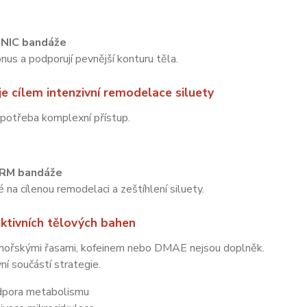
:
NIC bandáže
onus a podporují pevnější konturu těla.
je cílem intenzivní remodelace siluety
potřeba komplexní přístup.
:
RM bandáže
na cílenou remodelaci a zeštíhlení siluety.
aktivních tělových bahen
mořskými řasami, kofeinem nebo DMAE nejsou doplněk.
vní součástí strategie.
pora metabolismu