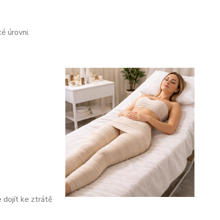
é úrovni.
dojít ke ztrátě